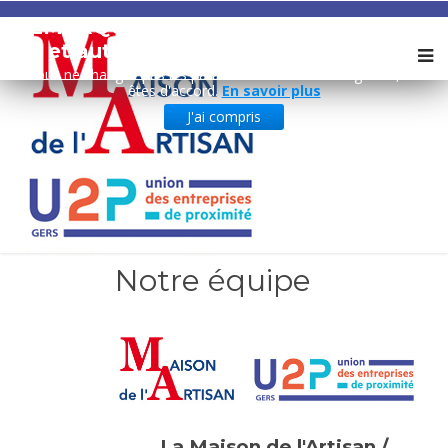
REMARQUE ! Ce site utilise des cookies
et autres technologies similaires.
Si vous ne changez pas les paramètres de votre navigateur, vous
êtes d'accord.
En savoir plus
J'ai compris
Notre équipe
La Maison de l'Artisan /