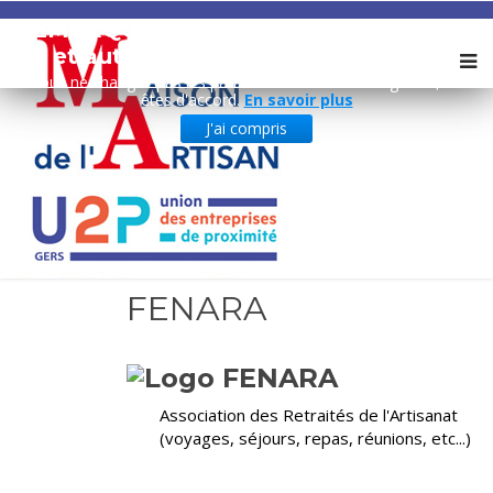
REMARQUE ! Ce site utilise des cookies
et autres technologies similaires.
Si vous ne changez pas les paramètres de votre navigateur, vous
êtes d'accord.
En savoir plus
J'ai compris
FENARA
Association des Retraités de l'Artisanat
(voyages, séjours, repas, réunions, etc...)