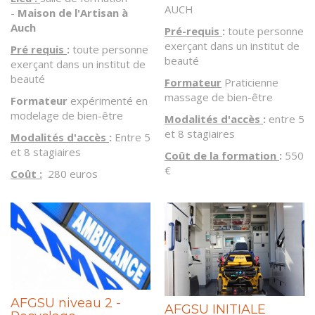
AUCH
-
Maison de l'Artisan à
Auch
Pré-requis
:
toute personne
exerçant dans un institut de
Pré requis
:
toute personne
beauté
exerçant dans un institut de
beauté
Formateur
Praticienne
massage de bien-être
Formateur
expérimenté en
modelage de bien-être
Modalités d'accès
:
entre 5
et 8 stagiaires
Modalités d'accès
:
Entre 5
et 8 stagiaires
Coût de la formation
:
550
€
Coût :
280 euros
AFGSU niveau 2 -
AFGSU INITIALE