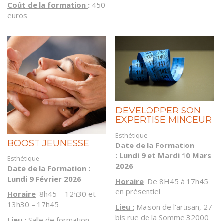
Coût de la formation
:
450
euros
DEVELOPPER SON
EXPERTISE MINCEUR
Esthétique
BOOST JEUNESSE
Date de la Formation
: Lundi 9 et Mardi 10 Mars
Esthétique
2026
Date de la Formation :
Lundi 9 Février 2026
Horaire
De 8H45 à 17h45
en présentiel
Horaire
8h45 – 12h30 et
13h30 – 17h45
Lieu :
Maison de l'artisan, 27
bis rue de la Somme 32000
Lieu :
Salle de formation