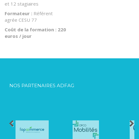
et 12 stagiaires
Formateur :
Référent
agrée CESU 77
Coût de la formation
:
220
euros / jour
NOS PARTENAIRES ADFAG