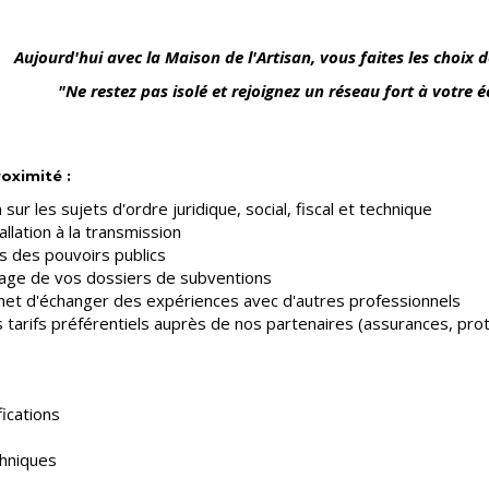
Aujourd'hui avec la Maison de l'Artisan, vous faites les choix de
"Ne restez pas isolé et rejoignez un réseau fort à votre é
roximité :
 sur les sujets d'ordre juridique, social, fiscal et technique
llation à la transmission
s des pouvoirs publics
tage de vos dossiers de subventions
met d'échanger des expériences avec d'autres professionnels
tarifs préférentiels auprès de nos partenaires (assurances, prote
fications
chniques