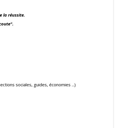
 la réussite.
coute".
ctions sociales, guides, économies ...)