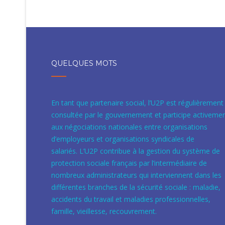
QUELQUES MOTS
En tant que partenaire social, l’U2P est régulièrement
consultée par le gouvernement et participe activeme
aux négociations nationales entre organisations
d’employeurs et organisations syndicales de
salariés. L’U2P contribue à la gestion du système de
protection sociale français par l’intermédiaire de
nombreux administrateurs qui interviennent dans les
différentes branches de la sécurité sociale : maladie,
accidents du travail et maladies professionnelles,
famille, vieillesse, recouvrement.