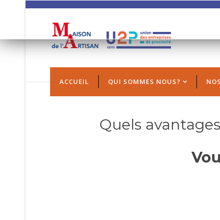
REMARQUE ! Ce s
Si vous ne c
ACCUEIL
QUI SOMMES NOUS?
NOS
Quels avantages
Vou