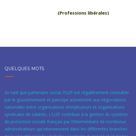
(Professions libérales)
QUELQUES MOTS
En tant que partenaire social, l’U2P est régulièrement consultée
par le gouvernement et participe activement aux négociations
nationales entre organisations d’employeurs et organisations
syndicales de salariés. L’U2P contribue à la gestion du système
de protection sociale français par l’intermédiaire de nombreux
administrateurs qui interviennent dans les différentes branches