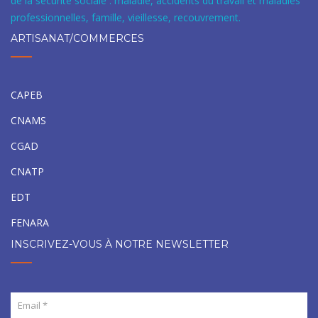
de la sécurité sociale : maladie, accidents du travail et maladies
professionnelles, famille, vieillesse, recouvrement.
ARTISANAT/COMMERCES
CAPEB
CNAMS
CGAD
CNATP
EDT
FENARA
INSCRIVEZ-VOUS À NOTRE NEWSLETTER