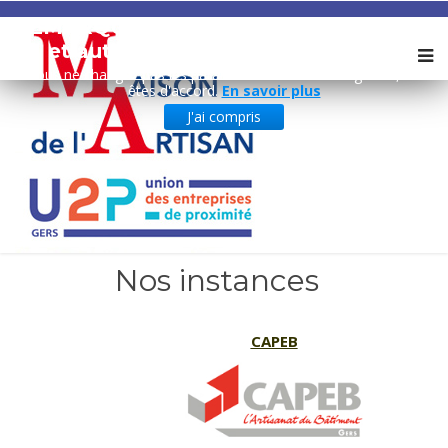
REMARQUE ! Ce site utilise des cookies
et autres technologies similaires.
Si vous ne changez pas les paramètres de votre navigateur, vous
êtes d'accord.
En savoir plus
J'ai compris
Nos instances
CAPEB