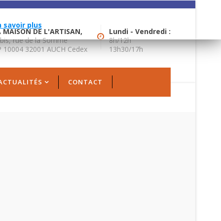
gies similaires.
n savoir plus
 MAISON DE L'ARTISAN,
Lundi - Vendredi :
bis, rue de la Somme
8h/12h
 10004 32001 AUCH Cedex
13h30/17h
ACTUALITÉS
CONTACT