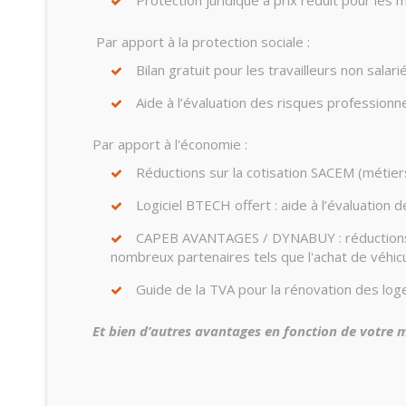
Protection juridique à prix réduit pour le
Par apport à la protection sociale :
Bilan gratuit pour les travailleurs non sala
Aide à l’évaluation des risques professionn
Par apport à l'économie :
Réductions sur la cotisation SACEM (métiers 
Logiciel BTECH offert : aide à l’évaluation
CAPEB AVANTAGES / DYNABUY : réductions e
nombreux partenaires tels que l'achat de véhicules
Guide de la TVA pour la rénovation des lo
Et bien d’autres avantages en fonction de votre 