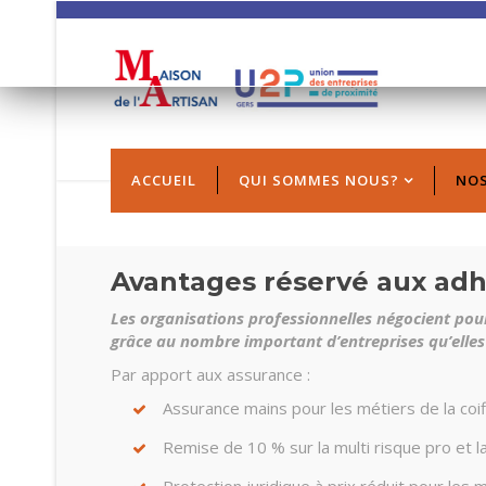
REMARQUE ! Ce s
Si vous ne c
ACCUEIL
QUI SOMMES NOUS?
NOS
Avantages réservé aux ad
Les organisations professionnelles négocient pou
grâce au nombre important d’entreprises qu’elles
Par apport aux assurance :
Assurance mains pour les métiers de la coif
Remise de 10 % sur la multi risque pro e