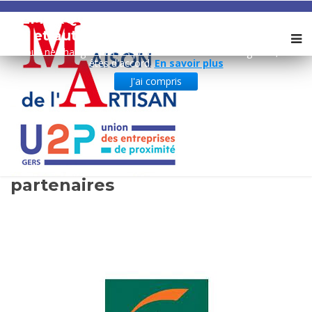
REMARQUE ! Ce site utilise des cookies
et autres technologies similaires.
Si vous ne changez pas les paramètres de votre navigateur, vous
êtes d'accord.
En savoir plus
J'ai compris
Nos
partenaires