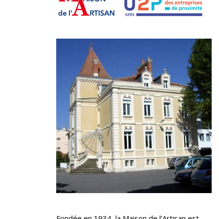
Fondée en 1934, la Maison de l’Artisan est