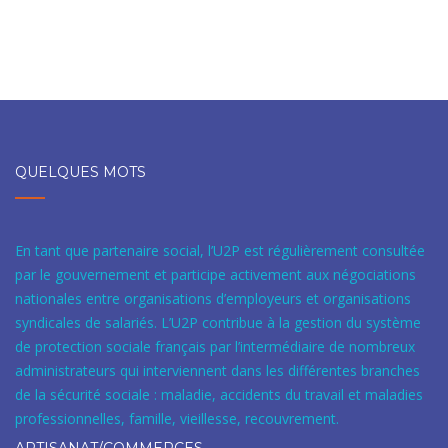
QUELQUES MOTS
En tant que partenaire social, l’U2P est régulièrement consultée
par le gouvernement et participe activement aux négociations
nationales entre organisations d’employeurs et organisations
syndicales de salariés. L’U2P contribue à la gestion du système
de protection sociale français par l’intermédiaire de nombreux
administrateurs qui interviennent dans les différentes branches
de la sécurité sociale : maladie, accidents du travail et maladies
professionnelles, famille, vieillesse, recouvrement.