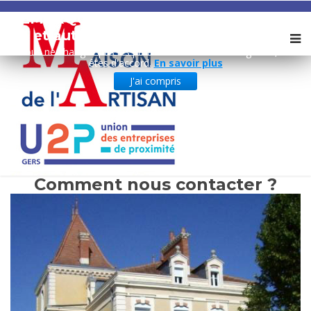
REMARQUE ! Ce site utilise des cookies
et autres technologies similaires.
Si vous ne changez pas les paramètres de votre navigateur, vous
êtes d'accord.
En savoir plus
J'ai compris
Comment nous contacter ?