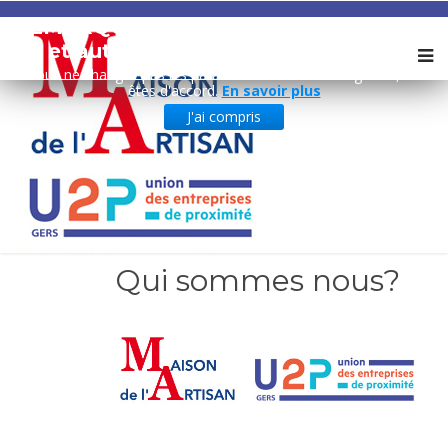
REMARQUE ! Ce site utilise des cookies
et autres technologies similaires.
Si vous ne changez pas les paramètres de votre navigateur, vous
êtes d'accord.
En savoir plus
J'ai compris
Qui sommes nous?